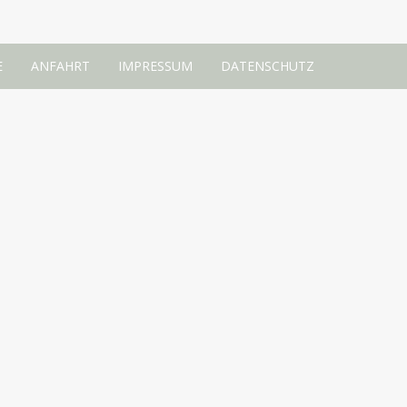
E
ANFAHRT
IMPRESSUM
DATENSCHUTZ